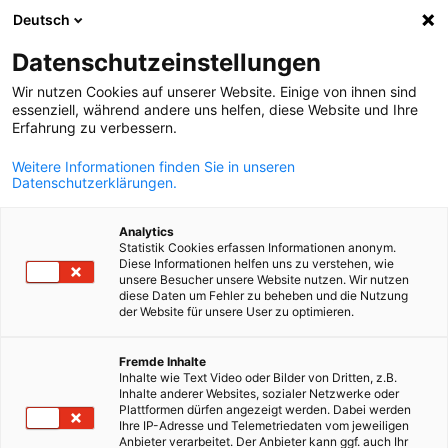
Deutsch
Suche öffnen
Navi
Ein
Datenschutzeinstellungen
Wir nutzen Cookies auf unserer Website. Einige von ihnen sind
essenziell, während andere uns helfen, diese Website und Ihre
Erfahrung zu verbessern.
Weitere Informationen finden Sie in unseren
Datenschutzerklärungen.
Analytics
Statistik Cookies erfassen Informationen anonym.
Diese Informationen helfen uns zu verstehen, wie
News
28/03/2025
unsere Besucher unsere Website nutzen. Wir nutzen
diese Daten um Fehler zu beheben und die Nutzung
der Website für unsere User zu optimieren.
Vortrag „Chancen und
German
Fremde Inhalte
Herausforderungen in der
Inhalte wie Text Video oder Bilder von Dritten, z.B.
Inhalte anderer Websites, sozialer Netzwerke oder
Wasseraufbereitung und
Plattformen dürfen angezeigt werden. Dabei werden
Ihre IP-Adresse und Telemetriedaten vom jeweiligen
Anbieter verarbeitet. Der Anbieter kann ggf. auch Ihr